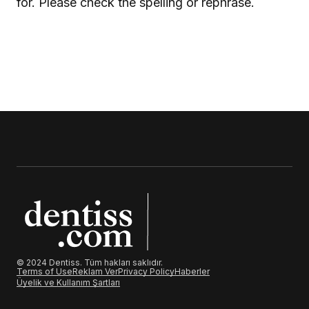
for. Please check the spelling or rephrase.
© 2024 Dentiss. Tüm hakları saklıdır.
Terms of Use
Reklam Ver
Privacy Policy
Haberler
Üyelik ve Kullanım Şartları